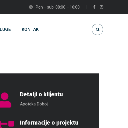
Pon – sub: 08:00 – 16:00
LUGE
KONTAKT
Detalji o klijentu
Apoteka Doboj
Informacije o projektu