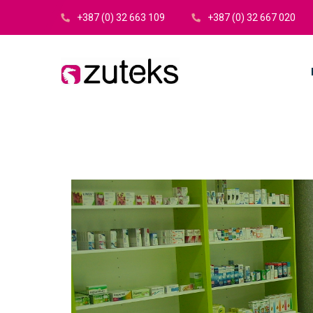
+387 (0) 32 663 109
+387 (0) 32 667 020