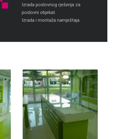
Izrada poslovnog rješenja za
poslovni objekat.
Izrada i montaža namještaja.