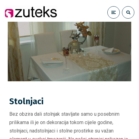
Stolnjaci
Bez obzira dali stolnjak stavljate samo u posebnim
prilikama ili je on dekoracija tokom cijele godine,
stolnjaci, nadstolnjaci i stolne prostirke su važan