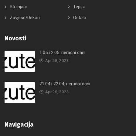
Stolnjaci
Tepisi
Zavjese/Dekori
Ostalo
Novosti
1.05 i 2.05. neradni dani
Apr 28, 2023
21.04 i 22.04. neradni dani
Apr 20, 2023
Navigacija