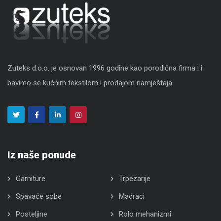
Zuteks d.o.o. je osnovan 1996 godine kao porodična firma i i
bavimo se kućnim tekstilom i prodajom namještaja.
Iz naše ponude
Garniture
Trpezarije
Spavaće sobe
Madraci
Posteljine
Rolo mehanizmi