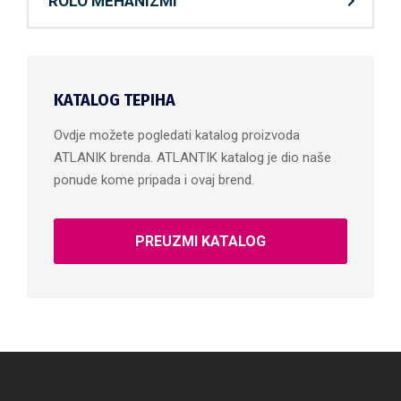
ROLO MEHANIZMI
KATALOG TEPIHA
Ovdje možete pogledati katalog proizvoda
ATLANIK brenda. ATLANTIK katalog je dio naše
ponude kome pripada i ovaj brend.
PREUZMI KATALOG